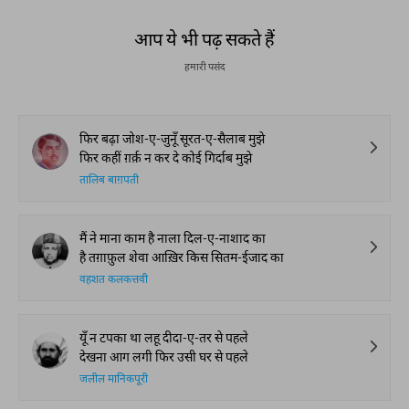
आप ये भी पढ़ सकते हैं
हमारी पसंद
फिर बढ़ा जोश-ए-जुनूँ सूरत-ए-सैलाब मुझे
फिर कहीं ग़र्क़ न कर दे कोई गिर्दाब मुझे
तालिब बाग़पती
मैं ने माना काम है नाला दिल-ए-नाशाद का
है तग़ाफ़ुल शेवा आख़िर किस सितम-ईजाद का
वहशत कलकत्तवी
यूँ न टपका था लहू दीदा-ए-तर से पहले
देखना आग लगी फिर उसी घर से पहले
जलील मानिकपूरी