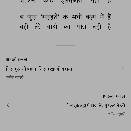
जहन्नम 
कोई 
इस्तिआरा 
नहीं 
है 
ब-जुज़ 
'मज़हरी' 
के 
सभी 
बज़्म 
में 
हैं 
वही 
तेरे 
वादों 
का 
मारा 
नहीं 
है 
अगली ग़ज़ल
तिरा हुस्न भी बहाना मिरा इश्क़ भी बहाना
जमील मज़हरी
पिछली ग़ज़ल
मैं सदक़े तुझ पे अदा तेरे मुस्कुराने की
जमील मज़हरी