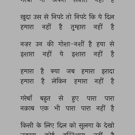
ख़ुदा 
उस 
से 
निपटे 
तो 
निपटे 
कि 
ये 
दिल 
हमारा 
नहीं 
है 
तुम्हारा 
नहीं 
है 
नज़र 
उन 
की 
गोशा-नशीं 
है 
हया 
से 
इशारा 
नहीं 
ये 
इशारा 
नहीं 
है 
हमारा 
है 
क्या 
जब 
हमारा 
इरादा 
हमारा 
है 
लेकिन 
हमारा 
नहीं 
है 
गरेबाँ 
बहुत 
से 
हुए 
पारा 
पारा 
नक़ाब 
एक 
भी 
पारा 
पारा 
नहीं 
है 
किसी 
के 
लिए 
दिल 
को 
सुलगा 
के 
देखो 