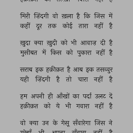
मिरी 
ज़िंदगी 
वो 
ख़ला 
है 
कि 
जिस 
में 
कहीं 
दूर 
तक 
कोई 
तारा 
नहीं 
है 
ख़ुदा 
क्या 
ख़ुदी 
को 
भी 
आवाज़ 
दी 
है 
मुसीबत 
में 
किस 
को 
पुकारा 
नहीं 
है 
सराब 
इक 
हक़ीक़त 
है 
आब 
इक 
तसव्वुर 
यही 
ज़िंदगी 
है 
तो 
चारा 
नहीं 
है 
हम 
अपनी 
ही 
आँखों 
का 
पर्दा 
उलट 
दें 
हक़ीक़त 
को 
ये 
भी 
गवारा 
नहीं 
है 
वो 
क्या 
उन 
के 
गेसू 
सँवारेगा 
जिस 
ने 
गरेबाँ 
भी 
अपना 
सँवारा 
नहीं 
है 