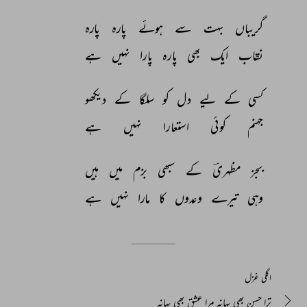
گریباں 
بہت 
سے 
ہوئے 
پارہ 
پارہ 
نقاب 
ایک 
بھی 
پارہ 
پارا 
نہیں 
ہے 
کسی 
کے 
لیے 
دل 
کو 
سلگا 
کے 
دیکھو 
جہنم 
کوئی 
استعارا 
نہیں 
ہے 
بجز 
مظہریؔ 
کے 
سبھی 
بزم 
میں 
ہیں 
وہی 
تیرے 
وعدوں 
کا 
مارا 
نہیں 
ہے 
اگلی غزل
ترا حسن بھی بہانہ مرا عشق بھی بہانہ