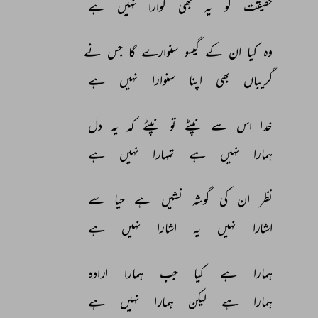
حقیقت 
کو 
یہ 
بھی 
گوارا 
نہیں 
ہے 
وہ 
کیا 
ان 
کے 
گیسو 
سنوارے 
گا 
جس 
نے 
گریباں 
بھی 
اپنا 
سنوارا 
نہیں 
ہے 
خدا 
اس 
سے 
نپٹے 
تو 
نپٹے 
کہ 
یہ 
دل 
ہمارا 
نہیں 
ہے 
تمہارا 
نہیں 
ہے 
نظر 
ان 
کی 
گوشہ 
نشیں 
ہے 
حیا 
سے 
اشارا 
نہیں 
یہ 
اشارا 
نہیں 
ہے 
ہمارا 
ہے 
کیا 
جب 
ہمارا 
ارادہ 
ہمارا 
ہے 
لیکن 
ہمارا 
نہیں 
ہے 