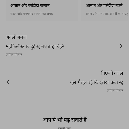
आसान और पसंदीदा कलाम
आसान और पसंदीदा नज़्में
सरल और मनपसंद शायरी का संग्रह
सरल और मनपसंद शायरी का संग्रह
अगली ग़ज़ल
महफ़िलें ख़्वाब हुईं रह गए तन्हा चेहरे
जमील मलिक
पिछली ग़ज़ल
गुल-पैरहन रहे कि दरीदा-क़बा रहे
जमील मलिक
REKHTA RECENT