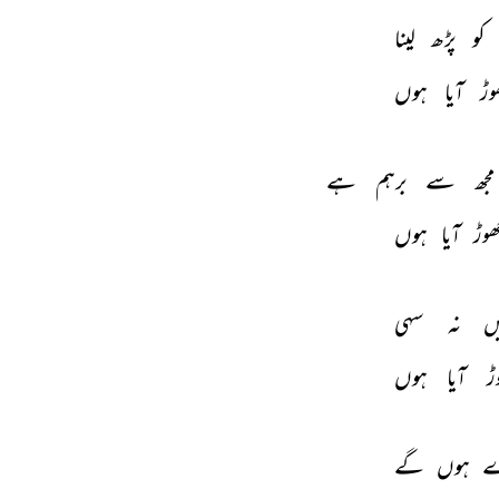
کو 
پڑھ 
لینا 
وڑ 
آیا 
ہوں 
مجھ 
سے 
برہم 
ہے 
ھوڑ 
آیا 
ہوں 
ں 
نہ 
سہی 
ڑ 
آیا 
ہوں 
ے 
ہوں 
گے 
THIS VIDEO IS PLAYING FROM YOUTUBE