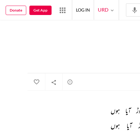
URD
LOG IN
Donate
Get App
ڑ 
آیا 
ہوں 
 
آیا 
ہوں 