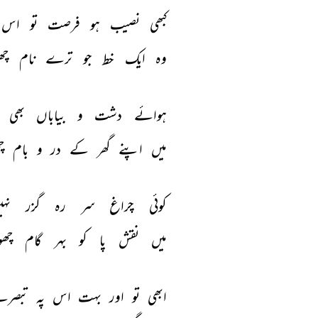
کبھی 
نصیب 
ہو 
فرصت 
تو 
اس 
وہ 
ایک 
خط 
جو 
ترے 
نام 
چھ
ہوائے 
دشت 
و 
بیاباں 
بھی 
میں 
اپنے 
گھر 
کے 
در 
و 
بام 
چ
کوئی 
چراغ 
سر 
رہ 
گزر 
نہی
میں 
نقش 
پا 
کو 
بہر 
گام 
چھو
ابھی 
تو 
اور 
بہت 
اس 
پہ 
تبصر