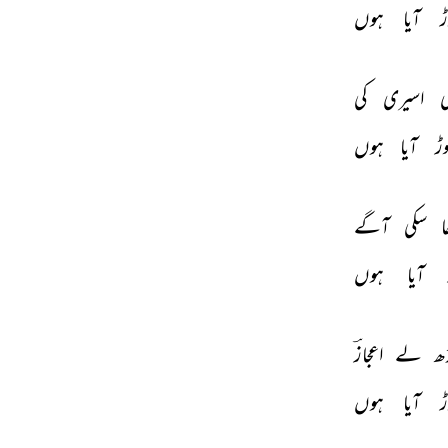
 
آیا 
ہوں 
 
اسیری 
کی 
ڑ 
آیا 
ہوں 
ا 
سکی 
آگے 
آیا 
ہوں 
ھ 
لے 
اعجازؔ 
 
آیا 
ہوں 