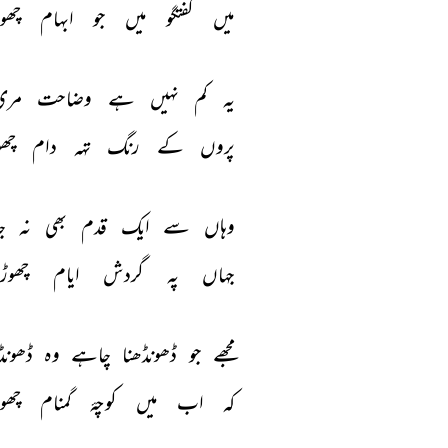
میں 
گفتگو 
میں 
جو 
ابہام 
چھوڑ
یہ 
کم 
نہیں 
ہے 
وضاحت 
مری
پروں 
کے 
رنگ 
تہہ 
دام 
چھو
وہاں 
سے 
ایک 
قدم 
بھی 
نہ 
ج
جہاں 
پہ 
گردش 
ایام 
چھوڑ 
مجھے 
جو 
ڈھونڈھنا 
چاہے 
وہ 
ڈھونڈ
کہ 
اب 
میں 
کوچۂ 
گمنام 
چھوڑ