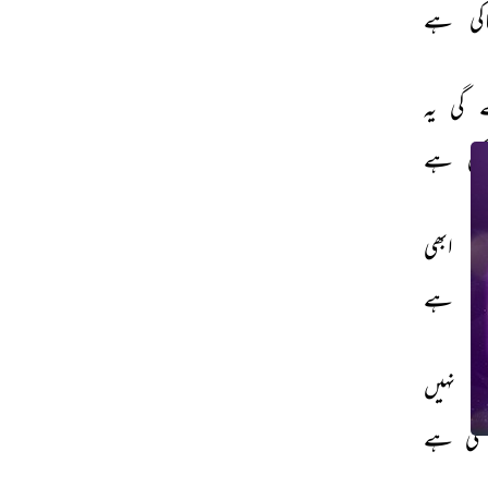
کی 
ہے 
 
گی 
یہ 
کی 
ہے 
ر 
ابھی 
کی 
ہے 
ی 
نہیں 
کی 
ہے 