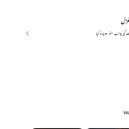
غزل
 کی جانب سفر دوبارہ کیا
Wa