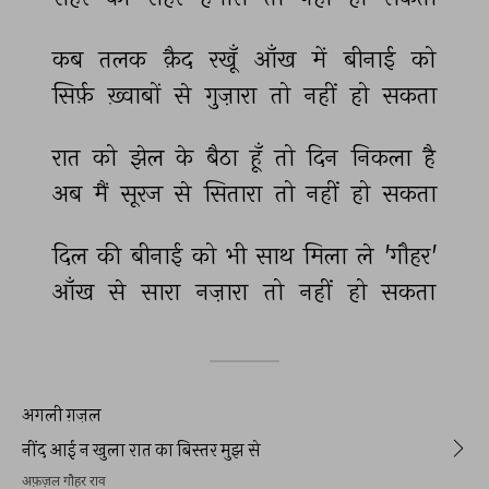
कब 
तलक 
क़ैद 
रखूँ 
आँख 
में 
बीनाई 
को 
सिर्फ़ 
ख़्वाबों 
से 
गुज़ारा 
तो 
नहीं 
हो 
सकता 
रात 
को 
झेल 
के 
बैठा 
हूँ 
तो 
दिन 
निकला 
है 
अब 
मैं 
सूरज 
से 
सितारा 
तो 
नहीं 
हो 
सकता 
दिल 
की 
बीनाई 
को 
भी 
साथ 
मिला 
ले 
'गौहर' 
आँख 
से 
सारा 
नज़ारा 
तो 
नहीं 
हो 
सकता 
अगली ग़ज़ल
नींद आई न खुला रात का बिस्तर मुझ से
अफ़ज़ल गौहर राव