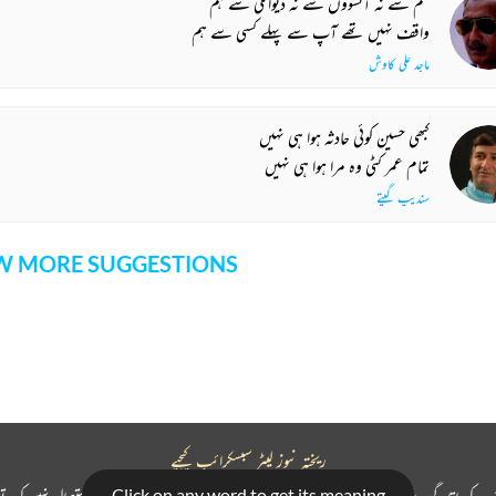
غم سے نہ آنسوؤں سے نہ دیوانگی سے ہم
واقف نہیں تھے آپ سے پہلے کسی سے ہم
ماجد علی کاوش
کبھی حسین کوئی حادثہ ہوا ہی نہیں
تمام عمر کٹی وہ مرا ہوا ہی نہیں
سندیپ گپتے
 MORE SUGGESTIONS
COMMENT
SHARE YOUR VIEWS