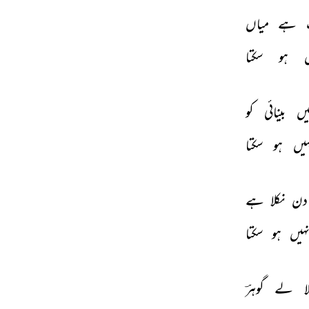
 
ہے 
میاں 
 
ہو 
سکتا 
یں 
بینائی 
کو 
ہیں 
ہو 
سکتا 
دن 
نکلا 
ہے 
ہیں 
ہو 
سکتا 
ا 
لے 
گوہرؔ 