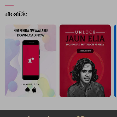
और खोजिए