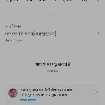
अगली ग़ज़ल
नज़र उठा दिल-ए-नादाँ ये जुस्तुजू क्या है
तिलोकचंद महरूम
आप ये भी पढ़ सकते हैं
हमारी पसंद
तज्दीद-ए-अहद कर किसी सीमीं बदन के साथ
या'नी लुटा शबाब शराब-ए-कुहन के साथ
तालिब बाग़पती