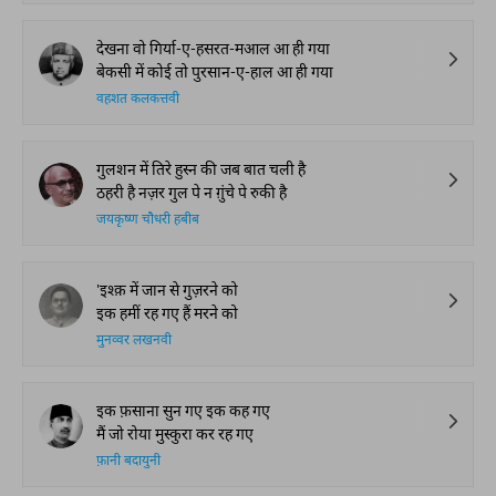
देखना वो गिर्या-ए-हसरत-मआल आ ही गया
बेकसी में कोई तो पुरसान-ए-हाल आ ही गया
वहशत कलकत्तवी
गुलशन में तिरे हुस्न की जब बात चली है
ठहरी है नज़र गुल पे न ग़ुंचे पे रुकी है
जयकृष्ण चौधरी हबीब
'इश्क़ में जान से गुज़रने को
इक हमीं रह गए हैं मरने को
मुनव्वर लखनवी
इक फ़साना सुन गए इक कह गए
मैं जो रोया मुस्कुरा कर रह गए
फ़ानी बदायुनी