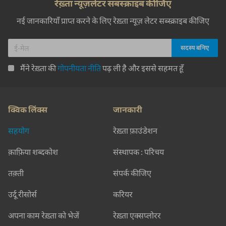
रेख़्ता न्यूज़लेटर सबस्क्राइब कीजिए
नई जानकारियाँ प्राप्त करने के लिए रेख़्ता न्यूज़ लेटर सब्स्क्राइब कीजिए
मैंने रेख़्ता की
गोपनीयता नीति
पढ़ ली है और इससे सहमत हूँ
क्विक लिंक्स
जानकारी
सहयोग
रेख़्ता फ़ाउंडेशन
क़ाफ़िया शब्दकोश
संस्थापक : परिचय
तक़्ती
संपर्क कीजिए
उर्दू रीसोर्स
करियर
अपना काम रेख़्ता को भेजें
रेख़्ता एक्सप्लोरर