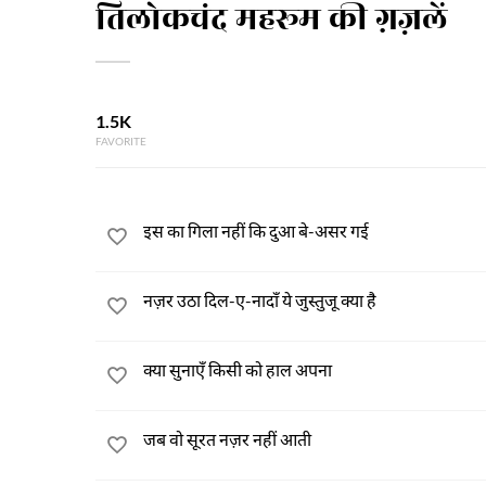
तिलोकचंद महरूम की ग़ज़लें
1.5K
FAVORITE
इस का गिला नहीं कि दुआ बे-असर गई
नज़र उठा दिल-ए-नादाँ ये जुस्तुजू क्या है
क्या सुनाएँ किसी को हाल अपना
जब वो सूरत नज़र नहीं आती