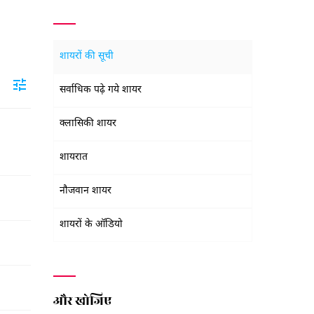
शायरों की सूची
सर्वाधिक पढ़े गये शायर
क्लासिकी शायर
शायरात
नौजवान शायर
शायरों के ऑडियो
और खोजिए