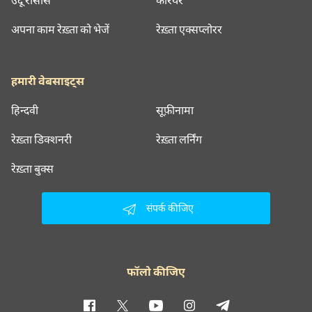
अपना काम रेख़्ता को भेजें
रेख़्ता एक्सप्लोरर
हमारी वेबसाइट्स
हिन्दवी
सूफ़ीनामा
रेख़्ता डिक्शनरी
रेख़्ता लर्निंग
रेख़्ता बुक्स
संपर्क कीजिए
फॉलो कीजिए