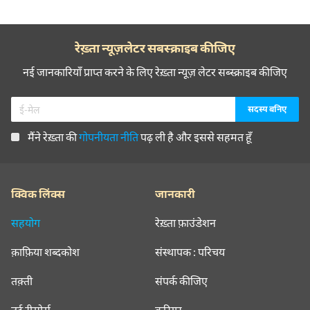
रेख़्ता न्यूज़लेटर सबस्क्राइब कीजिए
नई जानकारियाँ प्राप्त करने के लिए रेख़्ता न्यूज़ लेटर सब्स्क्राइब कीजिए
मैंने रेख़्ता की
गोपनीयता नीति
पढ़ ली है और इससे सहमत हूँ
क्विक लिंक्स
जानकारी
सहयोग
रेख़्ता फ़ाउंडेशन
क़ाफ़िया शब्दकोश
संस्थापक : परिचय
तक़्ती
संपर्क कीजिए
उर्दू रीसोर्स
करियर