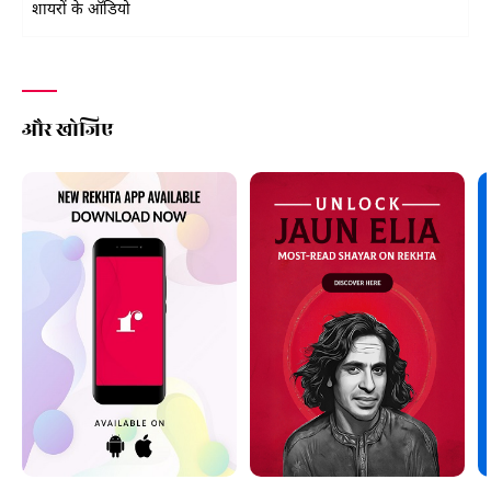
शायरों के ऑडियो
और खोजिए