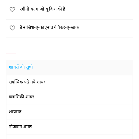
रंगीनी-बज़्म-ओ-बू किस की है
है नाज़िश-ए-काएनात ये पैकर-ए-ख़ाक
शायरों की सूची
सर्वाधिक पढ़े गये शायर
क्लासिकी शायर
शायरात
नौजवान शायर