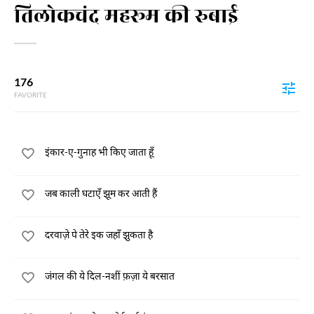
तिलोकचंद महरूम की रुबाई
176
FAVORITE
इंकार-ए-गुनाह भी किए जाता हूँ
जब काली घटाएँ झूम कर आती हैं
दरवाज़े पे तेरे इक जहाँ झुकता है
जंगल की ये दिल-नशीं फ़ज़ा ये बरसात