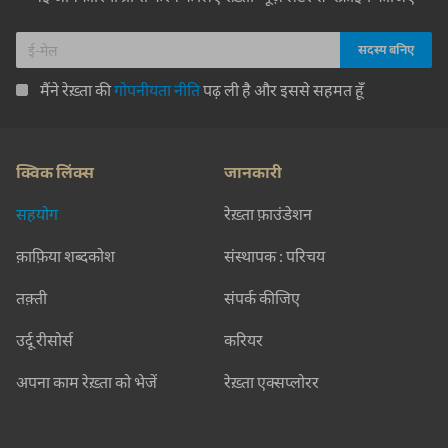
मैंने रेख़्ता की
गोपनीयता नीति
पढ़ ली है और इससे सहमत हूँ
क्विक लिंक्स
जानकारी
सहयोग
रेख़्ता फ़ाउंडेशन
क़ाफ़िया शब्दकोश
संस्थापक : परिचय
तक़्ती
संपर्क कीजिए
उर्दू रीसोर्स
करियर
अपना काम रेख़्ता को भेजें
रेख़्ता एक्सप्लोरर