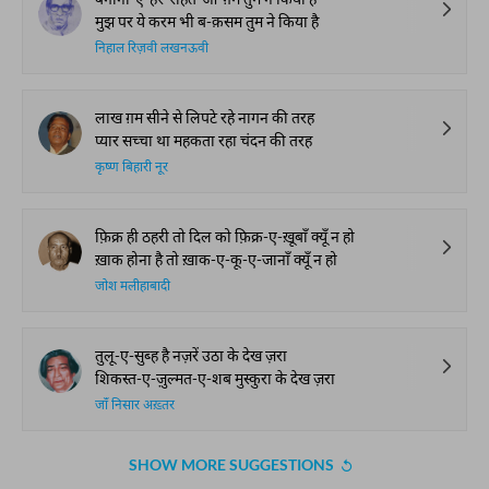
मुझ पर ये करम भी ब-क़सम तुम ने किया है
निहाल रिज़वी लखनऊवी
लाख ग़म सीने से लिपटे रहे नागन की तरह
प्यार सच्चा था महकता रहा चंदन की तरह
कृष्ण बिहारी नूर
फ़िक्र ही ठहरी तो दिल को फ़िक्र-ए-ख़ूबाँ क्यूँ न हो
ख़ाक होना है तो ख़ाक-ए-कू-ए-जानाँ क्यूँ न हो
जोश मलीहाबादी
तुलू-ए-सुब्ह है नज़रें उठा के देख ज़रा
शिकस्त-ए-ज़ुल्मत-ए-शब मुस्कुरा के देख ज़रा
जाँ निसार अख़्तर
SHOW MORE SUGGESTIONS