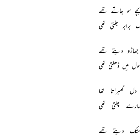
چے 
سو 
جاتے 
تھے 
 
برابر 
جلتی 
تھی 
جھاڑو 
دیتے 
تھے 
ول 
میں 
ڈھلتی 
تھی 
دل 
گھبراتا 
تھا 
مارے 
چلتی 
تھی 
ستک 
دیتے 
تھے 