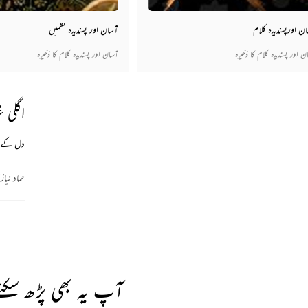
ن اورپسندیدہ کلام
آسان اور پسندیدہ نظمیں
ن اور پسندیدہ کلام کا ذخیرہ
آسان اور پسندیدہ کلام کا ذخیرہ
اگلی 
دل کے س
حماد نیا
آپ یہ بھی پڑھ سکتے