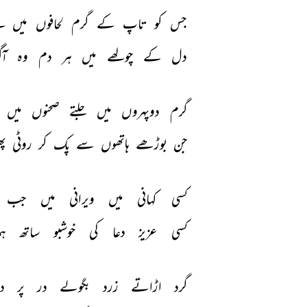
جس 
کو 
تاپ 
کے 
گرم 
لحافوں 
میں 
ب
دل 
کے 
چولھے 
میں 
ہر 
دم 
وہ 
آگ
گرم 
دوپہروں 
میں 
جلتے 
صحنوں 
میں 
جن 
بوڑھے 
ہاتھوں 
سے 
پک 
کر 
روٹی 
پھ
کسی 
کہانی 
میں 
ویرانی 
میں 
جب 
کسی 
عزیز 
دعا 
کی 
خوشبو 
ساتھ 
ہ
گرد 
اڑاتے 
زرد 
بگولے 
در 
پر 
د