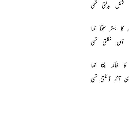
شکل 
بدلتی 
تھی 
د 
کا 
بستر 
سجتا 
تھا 
آن 
نکلتی 
تھی 
کا 
خاکہ 
بنتا 
تھا 
ھی 
آخر 
ڈھلتی 
تھی 