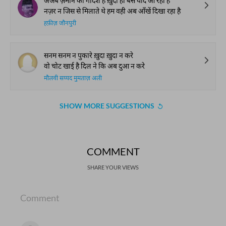
अजब ज़माने की गर्दिशें हैं ख़ुदा ही बस याद आ रहा है
नज़र न जिस से मिलाते थे हम वही अब आँखें दिखा रहा है
हफ़ीज़ जौनपुरी
सनम सनम न पुकारे ख़ुदा ख़ुदा न करे
वो चोट खाई है दिल ने कि अब दुआ न करे
मौलवी सय्यद मुमताज़ अली
SHOW MORE SUGGESTIONS
COMMENT
SHARE YOUR VIEWS
Comment