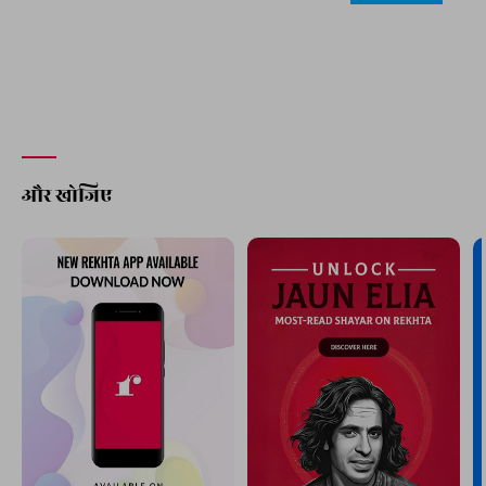
और खोजिए