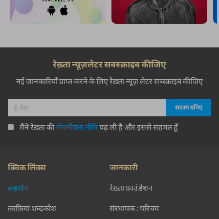
रेख़्ता न्यूज़लेटर सबस्क्राइब कीजिए
नई जानकारियाँ प्राप्त करने के लिए रेख़्ता न्यूज़ लेटर सब्स्क्राइब कीजिए
मैंने रेख़्ता की
गोपनीयता नीति
पढ़ ली है और इससे सहमत हूँ
क्विक लिंक्स
जानकारी
सहयोग
रेख़्ता फ़ाउंडेशन
क़ाफ़िया शब्दकोश
संस्थापक : परिचय