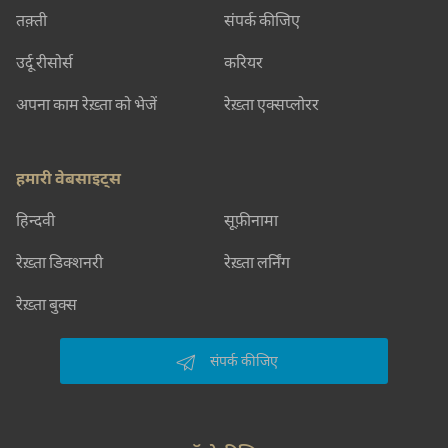
तक़्ती
संपर्क कीजिए
उर्दू रीसोर्स
करियर
अपना काम रेख़्ता को भेजें
रेख़्ता एक्सप्लोरर
हमारी वेबसाइट्स
हिन्दवी
सूफ़ीनामा
रेख़्ता डिक्शनरी
रेख़्ता लर्निंग
रेख़्ता बुक्स
संपर्क कीजिए