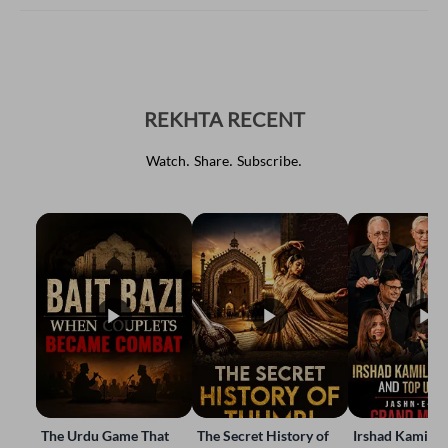
REKHTA RECENT
Watch. Share. Subscribe.
The Urdu Game That
The Secret History of
Irshad Kamil, B