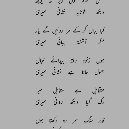
خلش 
غمزۂ 
خوں 
ریز 
نہ 
پوچھ 
دیکھ 
خونابہ 
فشانی 
میری 
کیا 
بیاں 
کر 
کے 
مرا 
روئیں 
گے 
یار 
مگر 
آشفتہ 
بیانی 
میری 
ہوں 
زخود 
رفتۂ 
بیدائے 
خیال 
بھول 
جانا 
ہے 
نشانی 
میری 
متقابل 
ہے 
مقابل 
میرا 
رک 
گیا 
دیکھ 
روانی 
میری 
قدر 
سنگ 
سر 
رہ 
رکھتا 
ہوں 