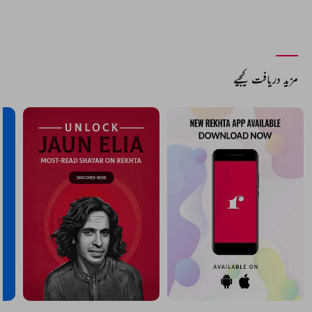
مزید دریافت کیجیے