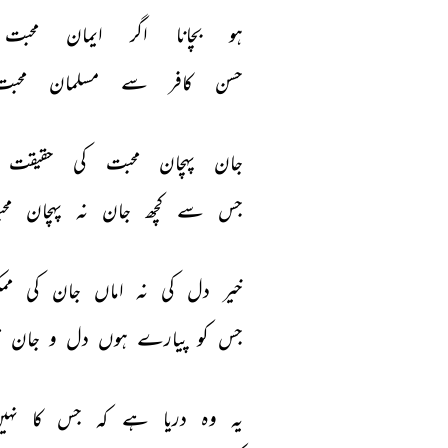
ہو 
بچانا 
اگر 
ایمان 
محبت 
حسن 
کافر 
سے 
مسلمان 
محبت
جان 
پہچان 
محبت 
کی 
حقیقت 
جس 
سے 
کچھ 
جان 
نہ 
پہچان 
مح
خیر 
دل 
کی 
نہ 
اماں 
جان 
کی 
مم
جس 
کو 
پیارے 
ہوں 
دل 
و 
جان 
م
یہ 
وہ 
دریا 
ہے 
کہ 
جس 
کا 
نہی