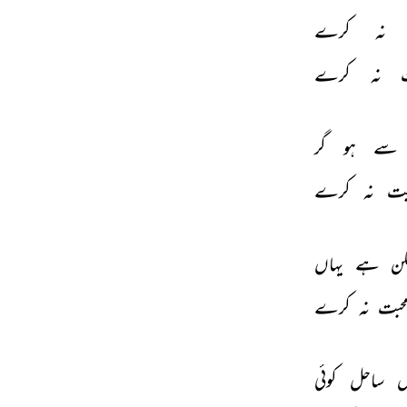
نہ 
کرے 
 
نہ 
کرے 
سے 
ہو 
گر 
بت 
نہ 
کرے 
کن 
ہے 
یہاں 
حبت 
نہ 
کرے 
ں 
ساحل 
کوئی 