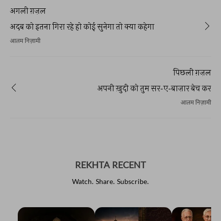
अगली ग़ज़ल
अदब को इतना गिरा रहे हो कोई सुनेगा तो क्या कहेगा
आलम निज़ामी
पिछली ग़ज़ल
अपनी ख़ुदी को तुम सर-ए-बाज़ार बेच कर
आलम निज़ामी
REKHTA RECENT
Watch. Share. Subscribe.