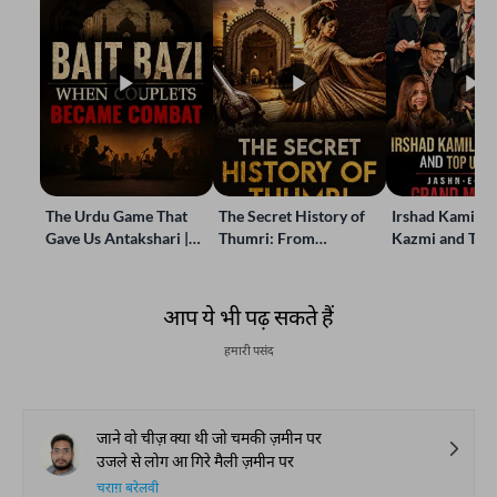
The Urdu Game That
The Secret History of
Irshad Kamil, B
Gave Us Antakshari |
Thumri: From
Kazmi and Top
Bait Bazi Explained
Lucknow’s Courts to
Poets Live at t
Global Stages
e-Rekhta Lond
Mushaira
आप ये भी पढ़ सकते हैं
हमारी पसंद
जाने वो चीज़ क्या थी जो चमकी ज़मीन पर
उजले से लोग आ गिरे मैली ज़मीन पर
चराग़ बरेलवी