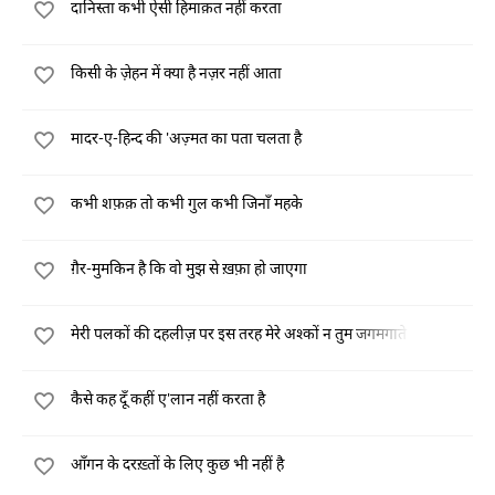
दानिस्ता कभी ऐसी हिमाक़त नहीं करता
किसी के ज़ेहन में क्या है नज़र नहीं आता
मादर-ए-हिन्द की 'अज़्मत का पता चलता है
कभी शफ़क़ तो कभी गुल कभी जिनाँ महके
ग़ैर-मुमकिन है कि वो मुझ से ख़फ़ा हो जाएगा
मेरी पलकों की दहलीज़ पर इस तरह मेरे अश्कों न तुम जगमगाते रहो
कैसे कह दूँ कहीं ए'लान नहीं करता है
आँगन के दरख़्तों के लिए कुछ भी नहीं है