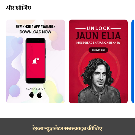
और खोजिए
रेख़्ता न्यूज़लेटर सबस्क्राइब कीजिए