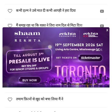
कभी इल्म ने उसे मात दी कभी आगही ने हरा दिया
मैं समझ रहा था कि वक़्त ने तिरा नाम दिल से मिटा दिया
तिरे दिमाग़ से सारा फ़ुतूर निकलेगा
जिस तरह बच्चे बुज़ुर्गों के चरण चूमते हैं
चाहता जो भी है वो कह के गुज़र जाता है
हैं उलझनें तमाम मिरी ज़िंदगी के साथ
तमाम फ़ित्नों से ख़ुद को बचा लिया मैं ने