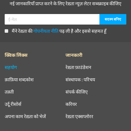
नई जानकारियाँ प्राप्त करने के लिए रेख़्ता न्यूज़ लेटर सब्स्क्राइब कीजिए
मैंने रेख़्ता की
गोपनीयता नीति
पढ़ ली है और इससे सहमत हूँ
क्विक लिंक्स
जानकारी
सहयोग
रेख़्ता फ़ाउंडेशन
क़ाफ़िया शब्दकोश
संस्थापक : परिचय
तक़्ती
संपर्क कीजिए
उर्दू रीसोर्स
करियर
अपना काम रेख़्ता को भेजें
रेख़्ता एक्सप्लोरर