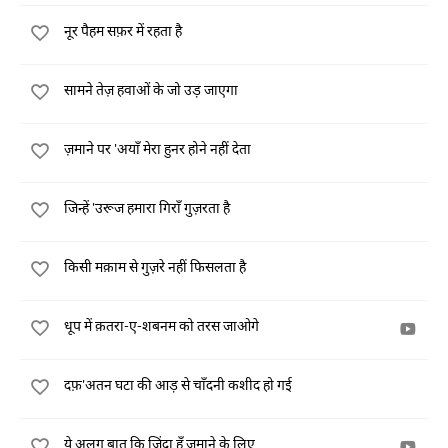
नूर पैहम सफ़र में रहता है
सामने तेज़ हवाओं के जो उड़ जाएगा
ज़माने पर 'अयाँ मेरा हुनर होने नहीं देता
जिन्हें 'उरूज हमारा गिराँ गुज़रता है
किसी मक़ाम से गुज़रे नहीं फिसलता है
धूप में क़तरा-ए-शबनम को तरस जाओगे
दफ़'अतन घटा की आड़ से चाँदनी कशीद हो गई
ये अलग बात कि ज़िंदा हूँ ज़माने के लिए