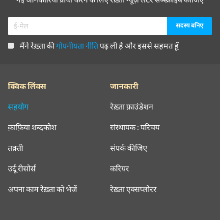
मैंने रेख़्ता की
गोपनीयता नीति
पढ़ ली है और इससे सहमत हूँ
क्विक लिंक्स
जानकारी
सहयोग
रेख़्ता फ़ाउंडेशन
क़ाफ़िया शब्दकोश
संस्थापक : परिचय
तक़्ती
संपर्क कीजिए
उर्दू रीसोर्स
करियर
अपना काम रेख़्ता को भेजें
रेख़्ता एक्सप्लोरर