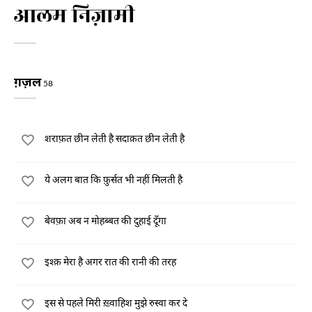
आलम निज़ामी
ग़ज़ल
58
शराफ़त छीन लेती है सदाक़त छीन लेती है
ये अलग बात कि फ़ुर्सत भी नहीं मिलती है
बेवफ़ा अब न मोहब्बत की दुहाई दूँगा
इश्क़ मेरा है अगर रात की रानी की तरह
इस से पहले मिरी ख़्वाहिश मुझे रुस्वा कर दे