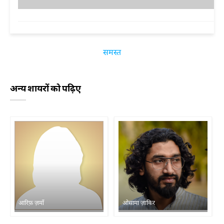
समस्त
अन्य शायरों को पढ़िए
आरिफ़ ज़माँ
ओसामा ज़ाकिर