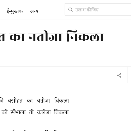
ई-पुस्तक
अन्य
हत का नतीजा निकला
ी 
नसीहत 
का 
नतीजा 
निकला 
को 
सँभाला 
तो 
कलेजा 
निकला 