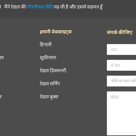
मैंने रेख़्ता की
गोपनीयता नीति
पढ़ ली है और इससे सहमत हूँ
हमारी वेबसाइट्स
संपर्क कीजिए
हिन्दवी
चय
सूफ़ीनामा
रेख़्ता डिक्शनरी
रेख़्ता लर्निंग
रर
रेख़्ता बुक्स