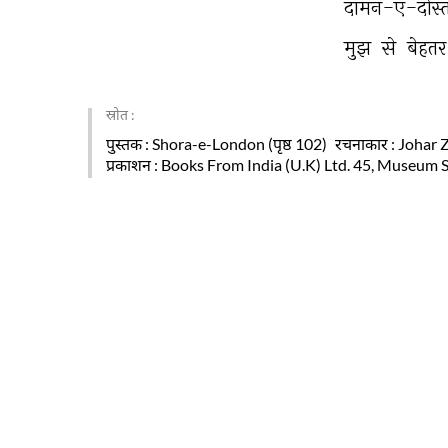
दामन-ए-दोस्त
मुझ 
से 
बेहतर
स्रोत :
पुस्तक
: Shora-e-London (पृष्ठ 102)
रचनाकार
: Johar Z
प्रकाशन
: Books From India (U.K) Ltd. 45, Museum 