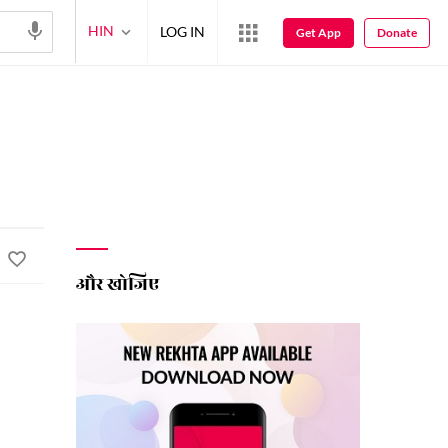
HIN
LOG IN
Get App
Donate
और खोजिए