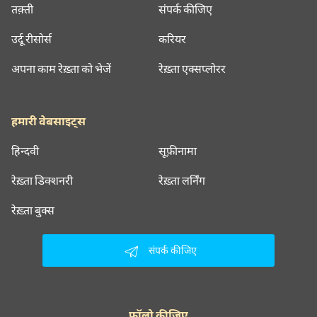
तक़्ती
संपर्क कीजिए
उर्दू रीसोर्स
करियर
अपना काम रेख़्ता को भेजें
रेख़्ता एक्सप्लोरर
हमारी वेबसाइट्स
हिन्दवी
सूफ़ीनामा
रेख़्ता डिक्शनरी
रेख़्ता लर्निंग
रेख़्ता बुक्स
संपर्क कीजिए
फॉलो कीजिए