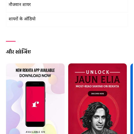
नौजवान शायर
शायरों के ऑडियो
और खोजिए