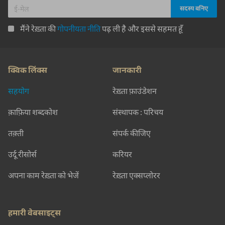
मैंने रेख़्ता की
गोपनीयता नीति
पढ़ ली है और इससे सहमत हूँ
क्विक लिंक्स
जानकारी
सहयोग
रेख़्ता फ़ाउंडेशन
क़ाफ़िया शब्दकोश
संस्थापक : परिचय
तक़्ती
संपर्क कीजिए
उर्दू रीसोर्स
करियर
अपना काम रेख़्ता को भेजें
रेख़्ता एक्सप्लोरर
हमारी वेबसाइट्स