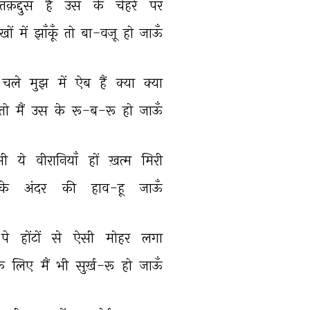
तक़द्दुस 
है 
उस 
के 
चेहरे 
पर 
खों 
में 
झाँकूँ 
तो 
बा-वज़ू 
हो 
जाऊँ 
चले 
मुझ 
में 
ऐब 
हैं 
क्या 
क्या 
तो 
मैं 
उस 
के 
रू-ब-रू 
हो 
जाऊँ 
भी 
ये 
वीरानियाँ 
हों 
ख़त्म 
मिरी 
के 
अंदर 
की 
हाव-हू 
जाऊँ 
पे 
होंटों 
से 
ऐसी 
मोहर 
लगा 
े 
लिए 
मैं 
भी 
सुर्ख़-रू 
हो 
जाऊँ 