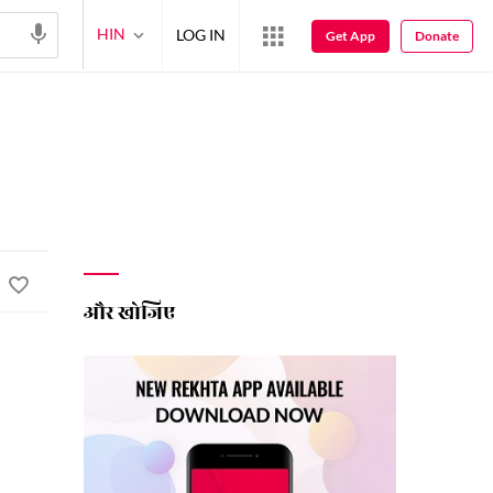
HIN
LOG IN
Get App
Donate
और खोजिए