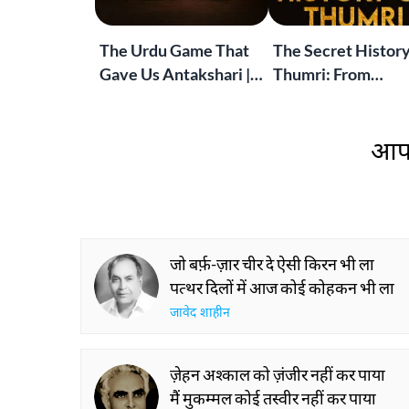
The Urdu Game That
The Secret History
Gave Us Antakshari |
Thumri: From
Bait Bazi Explained
Lucknow’s Courts 
Global Stages
आप 
जो बर्फ़-ज़ार चीर दे ऐसी किरन भी ला
पत्थर दिलों में आज कोई कोहकन भी ला
जावेद शाहीन
ज़ेहन अश्काल को ज़ंजीर नहीं कर पाया
मैं मुकम्मल कोई तस्वीर नहीं कर पाया