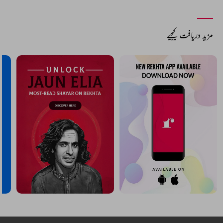
مزید دریافت کیجیے