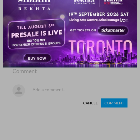
SHOW MORE SUGGESTIONS
COMMENT
SHARE YOUR VIEWS
Comment
CANCEL
COMMENT