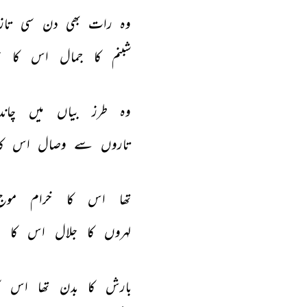
وہ 
رات 
بھی 
دن 
سی 
تاز
شبنم 
کا 
جمال 
اس 
کا 
ح
وہ 
طرز 
بیاں 
میں 
چاند
تاروں 
سے 
وصال 
اس 
کا
تھا 
اس 
کا 
خرام 
موج
لہروں 
کا 
جلال 
اس 
کا 
ح
بارش 
کا 
بدن 
تھا 
اس 