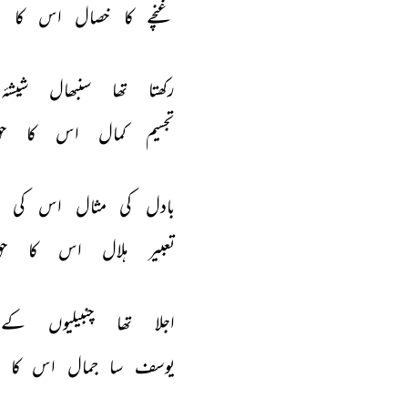
غنچے 
کا 
خصال 
اس 
کا 
ح
رکھتا 
تھا 
سنبھال 
شیشۂ 
تجسیم 
کمال 
اس 
کا 
ح
بادل 
کی 
مثال 
اس 
کی 
تعبیر 
ہلال 
اس 
کا 
حق
اجلا 
تھا 
چنبیلیوں 
کے 
یوسف 
سا 
جمال 
اس 
کا 