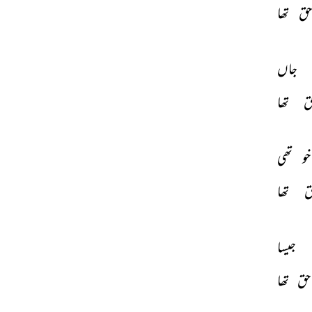
ق 
تھا 
جاں 
ق 
تھا 
خو 
تھی 
 
تھا 
جیسا 
حق 
تھا 