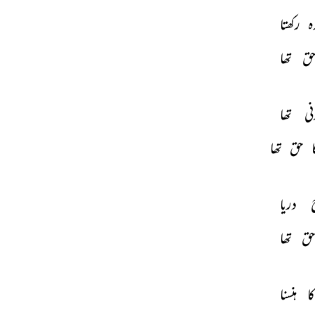
ہ 
رکھتا 
ق 
تھا 
نی 
تھا 
 
حق 
تھا 
 
دریا 
ق 
تھا 
کا 
ہنسنا 