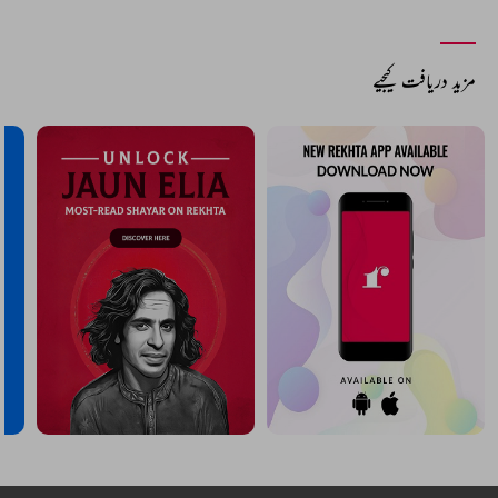
مزید دریافت کیجیے