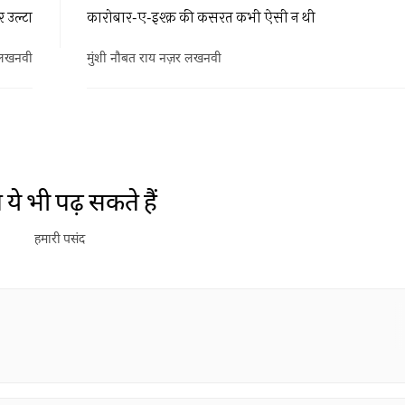
 उल्टा
कारोबार-ए-इश्क़ की कसरत कभी ऐसी न थी
 लखनवी
मुंशी नौबत राय नज़र लखनवी
ये भी पढ़ सकते हैं
हमारी पसंद