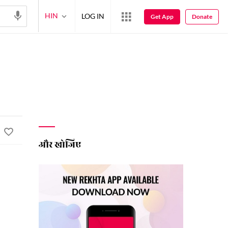
HIN
LOG IN
Get App
Donate
और खोजिए