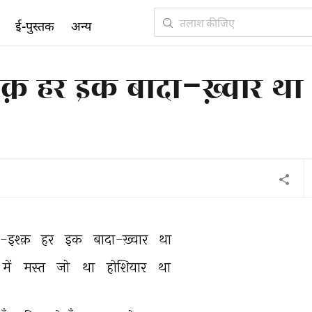
ई-पुस्तक
अन्य
़ हर इक बादा-ख़्वार था
इश्क़ 
हर 
इक 
बादा-ख़्वार 
था 
में 
मस्त 
जो 
था 
होशियार 
था 