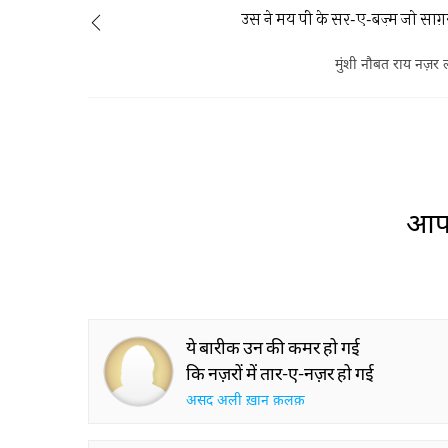
उस ने मय पी के सर-ए-बज़्म जो साग़र
मुंशी नौबत राय नज़र
आप 
ये बारीक उन की कमर हो गई
कि नज़रों में तार-ए-नज़र हो गई
असद अली ख़ान क़लक़