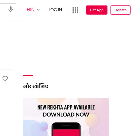
HIN
LOG IN
Get App
Donate
और खोजिए