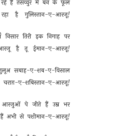
रहे 
हैं 
तसव्वुर 
में 
बन 
के 
फूल 
रहा 
है 
गुलिस्तान-ए-आरज़ू! 
ँ 
निसार 
तिरी 
इक 
निगाह 
पर 
रज़ू 
है 
तू 
ईमान-ए-आरज़ू! 
तुलूअ 
सबाह-ए-शब-ए-विसाल 
 
चराग़-ए-शबिस्तान-ए-आरज़ू! 
आरज़ुओं 
पे 
जीते 
हैं 
उम्र 
भर 
हैं 
अभी 
से 
पशीमान-ए-आरज़ू! 