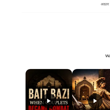
अख़्तर
Wa