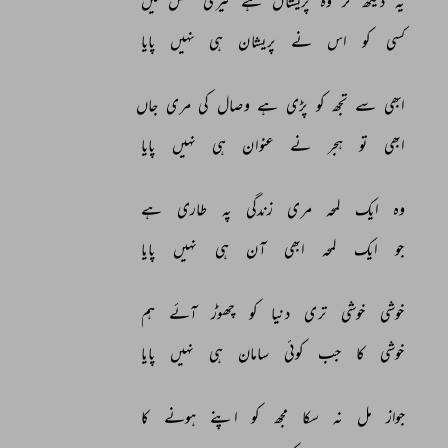
یہ 
دیکھ 
کر 
وہ 
پریشاں 
ہے 
تیری 
محفل 
میں 
کسی 
کو 
اس 
نے 
پریشان 
ہی 
نہیں 
پایا 
ابھی 
سے 
تجھ 
کو 
پڑی 
ہے 
وصال 
کی 
مری 
جاں 
ابھی 
تو 
ہجر 
نے 
عنوان 
ہی 
نہیں 
پایا 
وہ 
ایک 
لمحہ 
مری 
زندگی 
پہ 
طاری 
ہے 
جو 
ایک 
لمحہ 
ابھی 
آن 
ہی 
نہیں 
پایا 
خوشی 
خوشی 
تری 
دنیا 
کو 
چھوڑ 
آئے 
ہم 
خوشی 
کا 
جب 
کوئی 
سامان 
ہی 
نہیں 
پایا 
جواز 
مل 
نہ 
سکا 
مجھ 
کو 
اپنے 
ہونے 
کا 