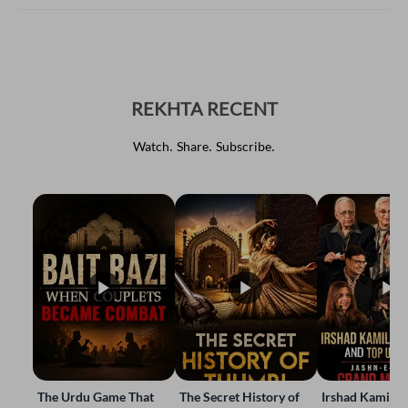
REKHTA RECENT
Watch. Share. Subscribe.
The Urdu Game That
The Secret History of
Irshad Kamil, B