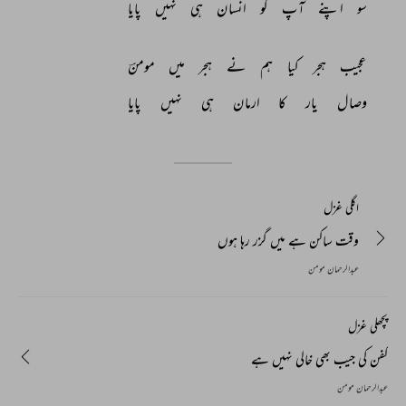
سو 
اپنے 
آپ 
کو 
انسان 
ہی 
نہیں 
پایا 
عجیب 
ہجر 
کیا 
ہم 
نے 
ہجر 
میں 
مومنؔ 
وصال 
یار 
کا 
ارمان 
ہی 
نہیں 
پایا 
اگلی غزل
وقت ساکن ہے میں گزر رہا ہوں
عبدالرحمان مومن
پچھلی غزل
کفن کی جیب بھی خالی نہیں ہے
عبدالرحمان مومن