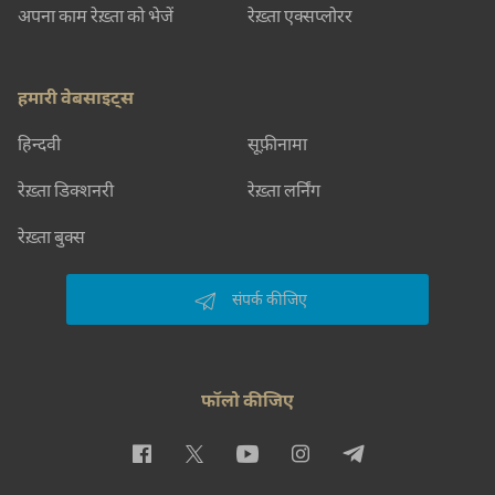
अपना काम रेख़्ता को भेजें
रेख़्ता एक्सप्लोरर
हमारी वेबसाइट्स
हिन्दवी
सूफ़ीनामा
रेख़्ता डिक्शनरी
रेख़्ता लर्निंग
रेख़्ता बुक्स
संपर्क कीजिए
फॉलो कीजिए