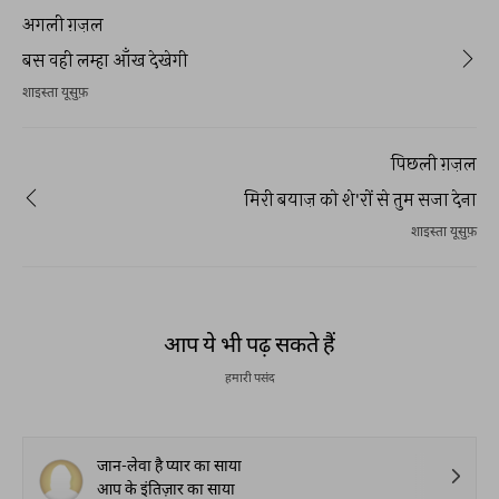
अगली ग़ज़ल
बस वही लम्हा आँख देखेगी
शाइस्ता यूसुफ़
पिछली ग़ज़ल
मिरी बयाज़ को शे'रों से तुम सजा देना
शाइस्ता यूसुफ़
आप ये भी पढ़ सकते हैं
हमारी पसंद
जान-लेवा है प्यार का साया
आप के इंतिज़ार का साया