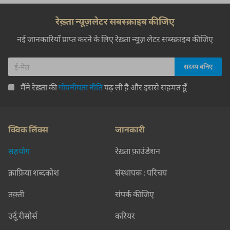
रेख़्ता न्यूज़लेटर सबस्क्राइब कीजिए
नई जानकारियाँ प्राप्त करने के लिए रेख़्ता न्यूज़ लेटर सब्स्क्राइब कीजिए
मैंने रेख़्ता की
गोपनीयता नीति
पढ़ ली है और इससे सहमत हूँ
क्विक लिंक्स
जानकारी
सहयोग
रेख़्ता फ़ाउंडेशन
क़ाफ़िया शब्दकोश
संस्थापक : परिचय
तक़्ती
संपर्क कीजिए
उर्दू रीसोर्स
करियर