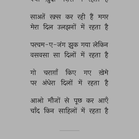
साअतें 
रक़्स 
कर 
रही 
हैं 
मगर 
मेरा 
दिल 
उलझनों 
में 
रहता 
है 
परचम-ए-जंग 
झुक 
गया 
लेकिन 
वसवसा 
सा 
दिलों 
में 
रहता 
है 
गो 
चराग़ाँ 
किए 
गए 
ख़ेमे 
पर 
अंधेरा 
दिलों 
में 
रहता 
है 
आओ 
मौजों 
से 
पूछ 
कर 
आएँ 
चाँद 
किन 
साहिलों 
में 
रहता 
है 