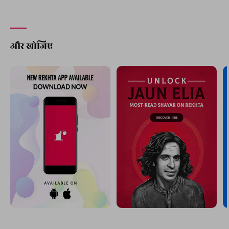
और खोजिए