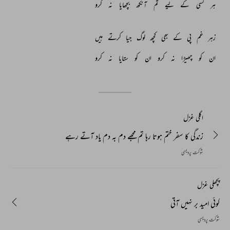
ہر 
کسی 
کے 
لیے 
تم 
آنکھ 
بچھایا 
نہ 
کرو 
زہر 
غم 
پی 
کے 
بھی 
کچھ 
لوگ 
جیا 
کرتے 
ہیں 
ان 
کو 
چھیڑا 
نہ 
کرو 
ان 
کو 
ستایا 
نہ 
کرو 
اگلی غزل
زندگی کا سفر ختم ہوتا رہا تم مجھے دم بہ دم یاد آتے رہے
شوکت پردیسی
پچھلی غزل
کوئی امید بر نہیں آتی
شوکت پردیسی