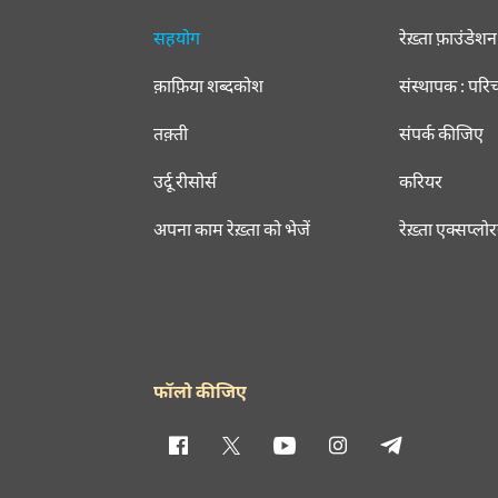
सहयोग
रेख़्ता फ़ाउंडेशन
क़ाफ़िया शब्दकोश
संस्थापक : परि
तक़्ती
संपर्क कीजिए
उर्दू रीसोर्स
करियर
अपना काम रेख़्ता को भेजें
रेख़्ता एक्सप्लो
फॉलो कीजिए