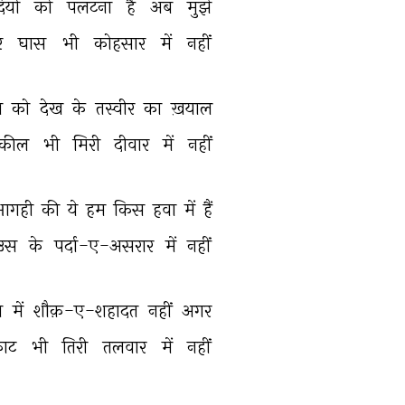
ियों 
को 
पलटना 
है 
अब 
मुझे 
े 
घास 
भी 
कोहसार 
में 
नहीं 
 
को 
देख 
के 
तस्वीर 
का 
ख़याल 
कील 
भी 
मिरी 
दीवार 
में 
नहीं 
आगही 
की 
ये 
हम 
किस 
हवा 
में 
हैं 
उस 
के 
पर्दा-ए-असरार 
में 
नहीं 
झ 
में 
शौक़-ए-शहादत 
नहीं 
अगर 
ाट 
भी 
तिरी 
तलवार 
में 
नहीं 