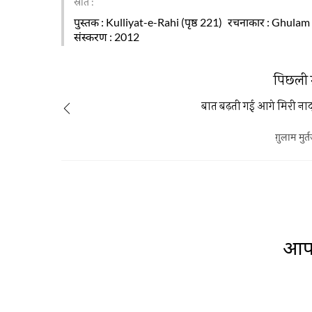
स्रोत :
पुस्तक
: Kulliyat-e-Rahi (पृष्ठ 221)
रचनाकार
: Ghulam
संस्करण
: 2012
पिछली 
बात बढ़ती गई आगे मिरी नाद
ग़ुलाम मुर्
आप 