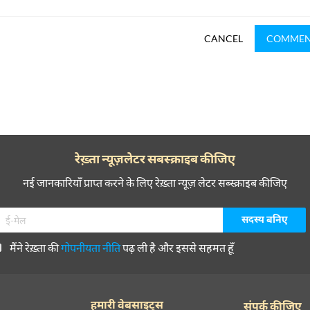
CANCEL
COMME
रेख़्ता न्यूज़लेटर सबस्क्राइब कीजिए
नई जानकारियाँ प्राप्त करने के लिए रेख़्ता न्यूज़ लेटर सब्स्क्राइब कीजिए
मैंने रेख़्ता की
गोपनीयता नीति
पढ़ ली है और इससे सहमत हूँ
हमारी वेबसाइट्स
संपर्क कीजिए