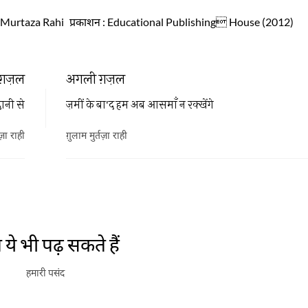
 Murtaza Rahi
प्रकाशन
: Educational Publishing House (2012)
ग़ज़ल
अगली ग़ज़ल
ानी से
ज़मीं के बा'द हम अब आसमाँ न रक्खेंगे
तज़ा राही
ग़ुलाम मुर्तज़ा राही
ये भी पढ़ सकते हैं
हमारी पसंद