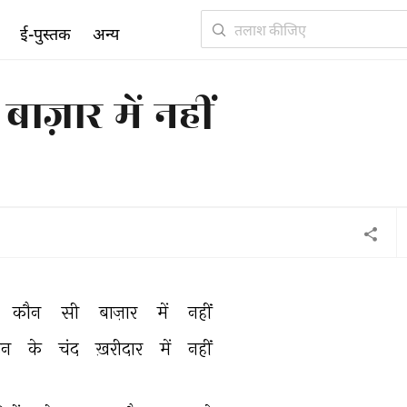
ई-पुस्तक
अन्य
ाज़ार में नहीं
कौन 
सी 
बाज़ार 
में 
नहीं 
उन 
के 
चंद 
ख़रीदार 
में 
नहीं 