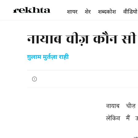
शायर
शेर
शब्दकोश
वीडियो
नायाब चीज़ कौन सी ब
ग़ुलाम मुर्तज़ा राही
नायाब 
चीज़ 
लेकिन 
मैं 