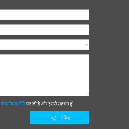
ी
गोपनीयता नीति
पढ़ ली है और इससे सहमत हूँ
भेजिए