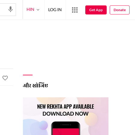
HIN
LOG IN
Get App
Donate
और खोजिए