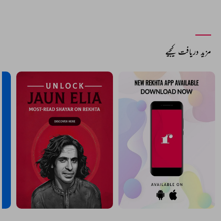
مزید دریافت کیجیے