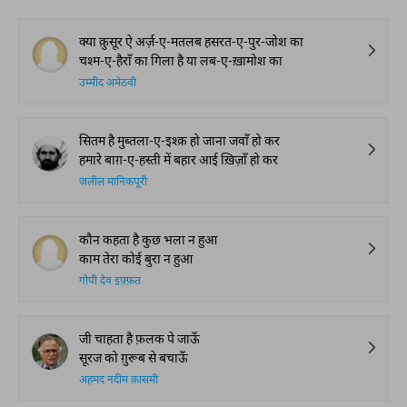
क्या क़ुसूर ऐ अर्ज़-ए-मतलब हसरत-ए-पुर-जोश का
चश्म-ए-हैराँ का गिला है या लब-ए-ख़ामोश का
उम्मीद अमेठवी
सितम है मुब्तला-ए-इश्क़ हो जाना जवाँ हो कर
हमारे बाग़-ए-हस्ती में बहार आई ख़िज़ाँ हो कर
जलील मानिकपूरी
कौन कहता है कुछ भला न हुआ
काम तेरा कोई बुरा न हुआ
गोपी देव इफ़्फ़त
जी चाहता है फ़लक पे जाऊँ
सूरज को ग़ुरूब से बचाऊँ
अहमद नदीम क़ासमी