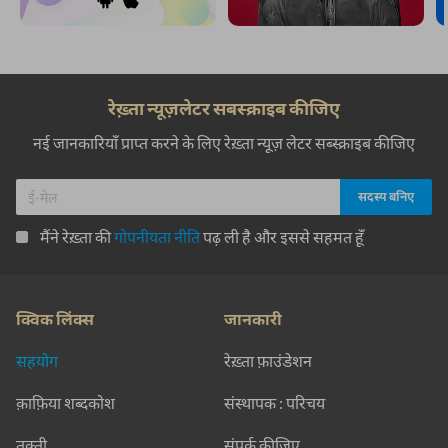
रेख़्ता न्यूज़लेटर सबस्क्राइब कीजिए
नई जानकारियाँ प्राप्त करने के लिए रेख़्ता न्यूज़ लेटर सब्स्क्राइब कीजिए
मैंने रेख़्ता की
गोपनीयता नीति
पढ़ ली है और इससे सहमत हूँ
क्विक लिंक्स
जानकारी
सहयोग
रेख़्ता फ़ाउंडेशन
क़ाफ़िया शब्दकोश
संस्थापक : परिचय
तक़्ती
संपर्क कीजिए