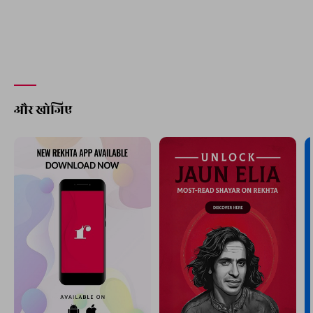
और खोजिए