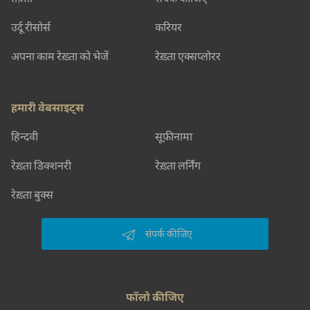
उर्दू रीसोर्स
करियर
अपना काम रेख़्ता को भेजें
रेख़्ता एक्सप्लोरर
हमारी वेबसाइट्स
हिन्दवी
सूफ़ीनामा
रेख़्ता डिक्शनरी
रेख़्ता लर्निंग
रेख़्ता बुक्स
संपर्क कीजिए
फॉलो कीजिए