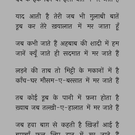
याद 
आती 
है 
तेरी 
जब 
भी 
गुलाबी 
बातें 
डूब 
कर 
तेरे 
ख़यालात 
में 
मर 
जाता 
हूँ 
जब 
कभी 
जाते 
हैं 
अहबाब 
की 
शादी 
में 
हम 
जानें 
क्यूँ 
जाते 
ही 
सदमात 
में 
मर 
जाते 
हैं 
लड़ने 
की 
ताब 
तो 
मिट्टी 
के 
मकानों 
में 
है 
काँच-घर 
मौसम-ए-बरसात 
में 
मर 
जाते 
हैं 
तब 
कोई 
डूब 
के 
पानी 
में 
फ़ना 
होता 
है 
ख़्वाब 
जब 
तल्ख़ी-ए-हालात 
में 
मर 
जाते 
हैं 
जब 
हवा 
बाग़ 
से 
कहती 
है 
ख़िज़ाँ 
आई 
है 
बाग़बाँ 
फूल 
लिए 
हात 
में 
मर 
जाते 
हैं 