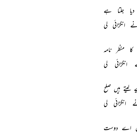
دیا 
جلتا 
ہے 
ے 
انگڑائی 
لی 
کا 
منظر 
نامہ 
 
انگڑائی 
لی 
 
لیتے 
ہیں 
صلح 
 
انگڑائی 
لی 
 
اے 
دوست 