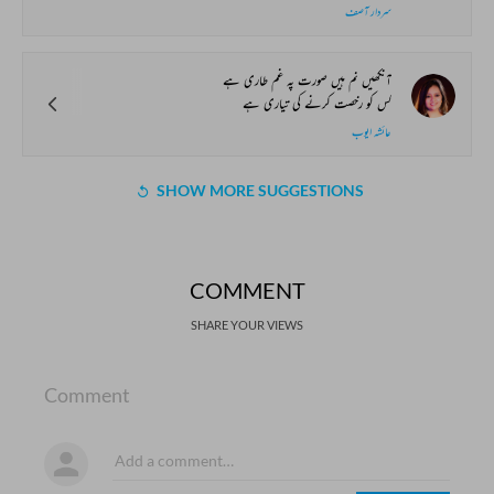
سردار آصف
آنکھیں نم ہیں صورت پہ غم طاری ہے
کس کو رخصت کرنے کی تیاری ہے
عائشہ ایوب
SHOW MORE SUGGESTIONS
COMMENT
SHARE YOUR VIEWS
Comment