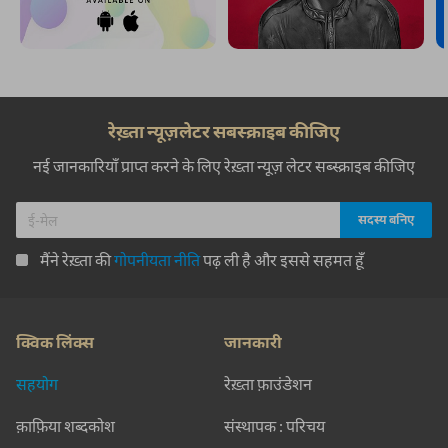
रेख़्ता न्यूज़लेटर सबस्क्राइब कीजिए
नई जानकारियाँ प्राप्त करने के लिए रेख़्ता न्यूज़ लेटर सब्स्क्राइब कीजिए
मैंने रेख़्ता की
गोपनीयता नीति
पढ़ ली है और इससे सहमत हूँ
क्विक लिंक्स
जानकारी
सहयोग
रेख़्ता फ़ाउंडेशन
क़ाफ़िया शब्दकोश
संस्थापक : परिचय