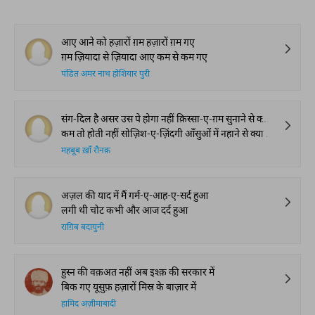
आए आने को हज़ारों ग़म हज़ारों ग़म गए
ग़म ज़ियादा से ज़ियादा आए कम से कम गए
पंडित अमर नाथ होशियार पुरी
संग-दिल है असर उस पे होगा नहीं क़िस्सा-ए-ग़म सुनाने से क्या फ़ाएदा
कम तो होती नहीं सोज़िश-ए-ज़िंदगी आँसुओं में नहाने से क्या फ़ाएदा
महबूब ख़ाँ रौनक़
अज़ल की याद में मैं गर्म-ए-आह-ए-सर्द हुआ
लगी थी चोट कभी और आज दर्द हुआ
राग़िब बदायुनी
हुस्न की वक़अत नहीं अब इश्क़ की सरकार में
बिक गए यूसुफ़ हज़ारों मिस्र के बाज़ार में
हामिद अज़ीमाबादी