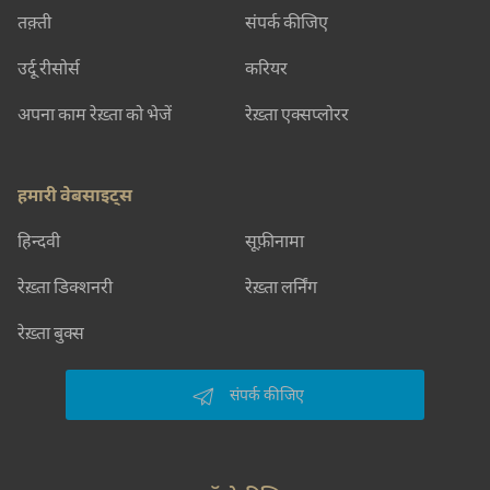
तक़्ती
संपर्क कीजिए
उर्दू रीसोर्स
करियर
अपना काम रेख़्ता को भेजें
रेख़्ता एक्सप्लोरर
हमारी वेबसाइट्स
हिन्दवी
सूफ़ीनामा
रेख़्ता डिक्शनरी
रेख़्ता लर्निंग
रेख़्ता बुक्स
संपर्क कीजिए