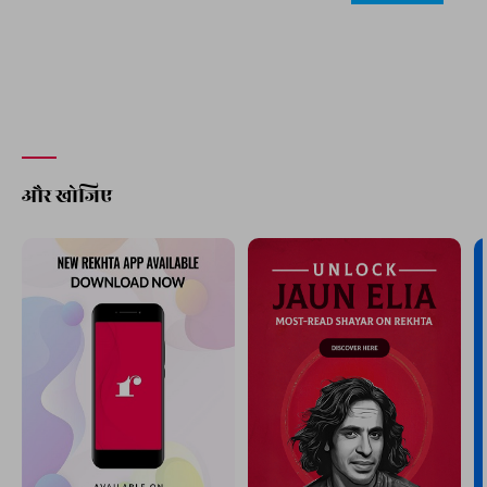
और खोजिए