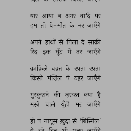
यार 
आया 
न 
अगर 
वा'दे 
पर 
हम 
तो 
बे-मौत 
के 
मर 
जाएँगे 
अपने 
हाथों 
से 
पिला 
दे 
साक़ी 
रिंद 
इक 
घूँट 
में 
तर 
जाएँगे 
क़ाफ़िले 
वक़्त 
के 
रफ़्ता 
रफ़्ता 
किसी 
मंज़िल 
पे 
ठहर 
जाएँगे 
मुस्कुराने 
की 
ज़रूरत 
क्या 
है 
मरने 
वाले 
यूँही 
मर 
जाएँगे 
हो 
न 
मायूस 
ख़ुदा 
से 
'बिस्मिल' 
ये 
बुरे 
दिन 
भी 
गुज़र 
जाएँगे 