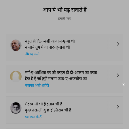
Global Stages
e-Rekhta Lond
Mushaira
आप ये भी पढ़ सकते हैं
हमारी पसंद
बहुत ही दिल-नशीं आवाज़-ए-पा थी
न जाने तुम थे या बाद-ए-सबा थी
नौशाद अली
मर्ग-ए-आशिक़ पर जो बरहम हो दो-आलम का वरक़
हैफ़ है ऐ जाँ तुझे मलना कफ़-ए-अफ़सोस का
करामत अली शहीदी
मेहरबानी भी है इताब भी है
कुछ तसल्ली कुछ इज़्तिराब भी है
इस्माइल मेरठी