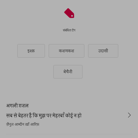
संबंधित टैग
इश्क़
कशमकश
उदासी
बेचैनी
अगली ग़ज़ल
सब से बेहतर है कि मुझ पर मेहरबाँ कोई न हो
ज़ैनुल आब्दीन ख़ाँ आरिफ़