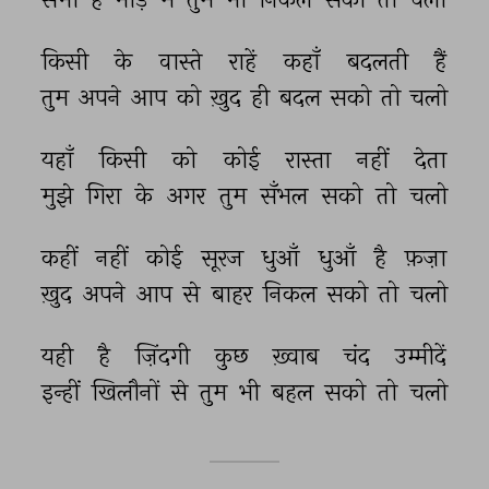
किसी 
के 
वास्ते 
राहें 
कहाँ 
बदलती 
हैं 
तुम 
अपने 
आप 
को 
ख़ुद 
ही 
बदल 
सको 
तो 
चलो 
यहाँ 
किसी 
को 
कोई 
रास्ता 
नहीं 
देता 
मुझे 
गिरा 
के 
अगर 
तुम 
सँभल 
सको 
तो 
चलो 
कहीं 
नहीं 
कोई 
सूरज 
धुआँ 
धुआँ 
है 
फ़ज़ा 
ख़ुद 
अपने 
आप 
से 
बाहर 
निकल 
सको 
तो 
चलो 
यही 
है 
ज़िंदगी 
कुछ 
ख़्वाब 
चंद 
उम्मीदें 
इन्हीं 
खिलौनों 
से 
तुम 
भी 
बहल 
सको 
तो 
चलो 