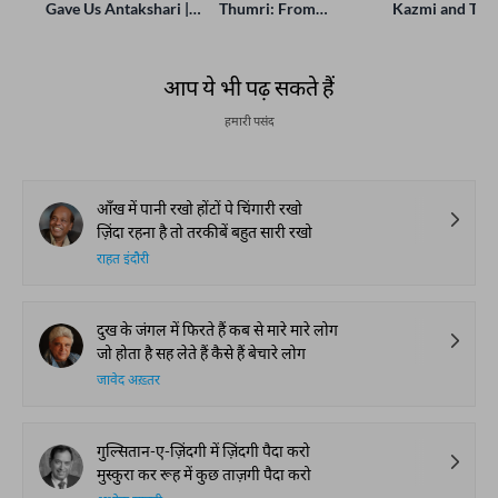
Gave Us Antakshari |
Thumri: From
Kazmi and Top
Bait Bazi Explained
Lucknow’s Courts to
Poets Live at t
Global Stages
e-Rekhta Lond
Mushaira
आप ये भी पढ़ सकते हैं
हमारी पसंद
आँख में पानी रखो होंटों पे चिंगारी रखो
ज़िंदा रहना है तो तरकीबें बहुत सारी रखो
राहत इंदौरी
दुख के जंगल में फिरते हैं कब से मारे मारे लोग
जो होता है सह लेते हैं कैसे हैं बेचारे लोग
जावेद अख़्तर
गुल्सितान-ए-ज़िंदगी में ज़िंदगी पैदा करो
मुस्कुरा कर रूह में कुछ ताज़गी पैदा करो