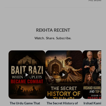
निदा फ़ाज़ली
REKHTA RECENT
Watch. Share. Subscribe.
The Urdu Game That
The Secret History of
Irshad Kamil, B