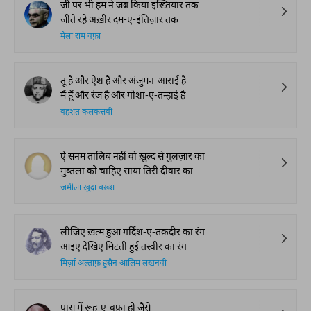
जी पर भी हम ने जब्र किया इख़्तियार तक
जीते रहे अख़ीर दम-ए-इंतिज़ार तक
मेला राम वफ़ा
तू है और ऐश है और अंजुमन-आराई है
मैं हूँ और रंज है और गोशा-ए-तन्हाई है
वहशत कलकत्तवी
ऐ सनम तालिब नहीं वो ख़ुल्द से गुलज़ार का
मुब्तला को चाहिए साया तिरी दीवार का
जमीला ख़ुदा बख़्श
लीजिए ख़त्म हुआ गर्दिश-ए-तक़दीर का रंग
आइए देखिए मिटती हुई तस्वीर का रंग
मिर्ज़ा अल्ताफ़ हुसैन आलिम लखनवी
पास में रूह-ए-वफ़ा हो जैसे