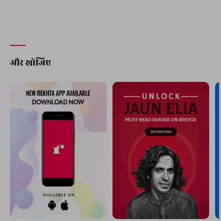
और खोजिए