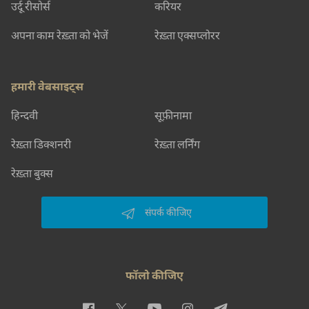
उर्दू रीसोर्स
करियर
अपना काम रेख़्ता को भेजें
रेख़्ता एक्सप्लोरर
हमारी वेबसाइट्स
हिन्दवी
सूफ़ीनामा
रेख़्ता डिक्शनरी
रेख़्ता लर्निंग
रेख़्ता बुक्स
संपर्क कीजिए
फॉलो कीजिए