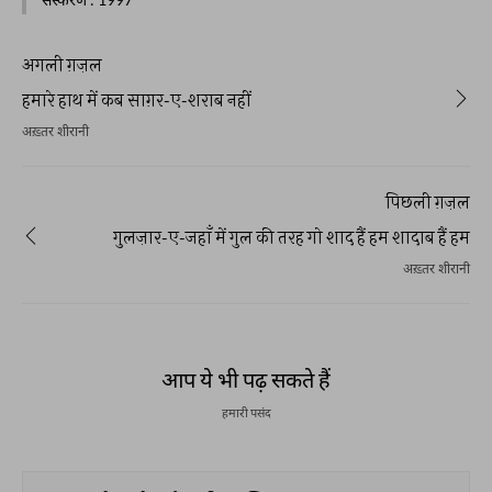
अगली ग़ज़ल
हमारे हाथ में कब साग़र-ए-शराब नहीं
अख़्तर शीरानी
पिछली ग़ज़ल
गुलज़ार-ए-जहाँ में गुल की तरह गो शाद हैं हम शादाब हैं हम
अख़्तर शीरानी
आप ये भी पढ़ सकते हैं
हमारी पसंद