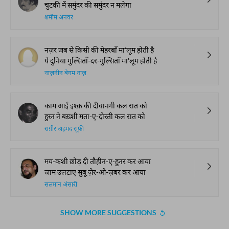
चुटकी में समुंदर की समुंदर न मलेगा
शमीम अनवर
नज़र जब से किसी की मेहरबाँ मा'लूम होती है
ये दुनिया गुल्सिताँ-दर-गुल्सिताँ मा'लूम होती है
नाज़नीन बेगम नाज़
काम आई इश्क़ की दीवानगी कल रात को
हुस्न ने बख़्शी मता-ए-दोस्ती कल रात को
सग़ीर अहमद सूफ़ी
मय-कशी छोड़ दी तौहीन-ए-हुनर कर आया
जाम उलटाए सुबू ज़ेर-ओ-ज़बर कर आया
सलमान अंसारी
SHOW MORE SUGGESTIONS