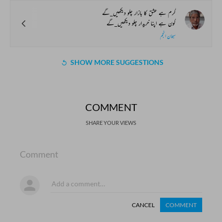
گرم ہے عشق کا بازار چلو دیکھیں_گے
کون ہے اپنا خریدار چلو دیکھیں_گے
سبحان انجم
SHOW MORE SUGGESTIONS
COMMENT
SHARE YOUR VIEWS
Comment
CANCEL
COMMENT