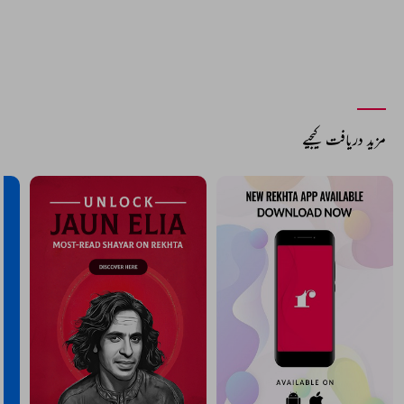
مزید دریافت کیجیے