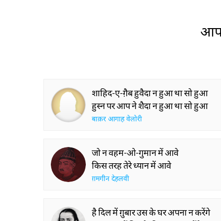
आप 
शाहिद-ए-ग़ैब हुवैदा न हुआ था सो हुआ
हुस्न पर आप ने शैदा न हुआ था सो हुआ
बाक़र आगाह वेलोरी
जो न वहम-ओ-गुमान में आवे
किस तरह तेरे ध्यान में आवे
ग़मगीन देहलवी
है दिल में ग़ुबार उस के घर अपना न करेंगे