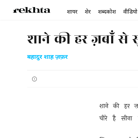
शायर
शेर
शब्दकोश
वीडियो
शाने की हर ज़बाँ से
बहादुर शाह ज़फ़र
शाने 
की 
हर 
ज़
चीरे 
है 
सीना 