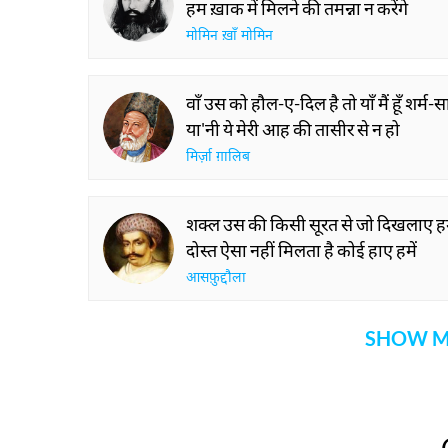
हम ख़ाक में मिलने की तमन्ना न करेंगे
मोमिन ख़ाँ मोमिन
वाँ उस को हौल-ए-दिल है तो याँ मैं हूँ शर्म-स
या'नी ये मेरी आह की तासीर से न हो
मिर्ज़ा ग़ालिब
शक्ल उस की किसी सूरत से जो दिखलाए हम
दोस्त ऐसा नहीं मिलता है कोई हाए हमें
आसफ़ुद्दौला
SHOW M