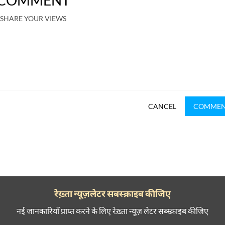
COMMENT
SHARE YOUR VIEWS
CANCEL
COMME
रेख़्ता न्यूज़लेटर सबस्क्राइब कीजिए
नई जानकारियाँ प्राप्त करने के लिए रेख़्ता न्यूज़ लेटर सब्स्क्राइब कीजिए