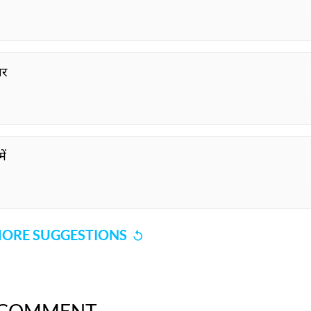
ार
ें
ORE SUGGESTIONS