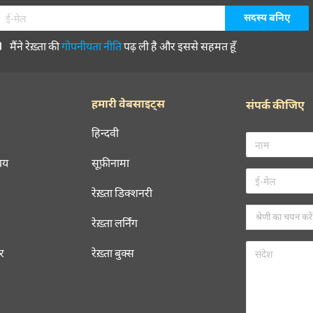
मैंने रेख़्ता की
गोपनीयता नीति
पढ़ ली है और इससे सहमत हूँ
हमारी वेबसाइट्स
संपर्क कीजिए
हिन्दवी
चय
सूफ़ीनामा
रेख़्ता डिक्शनरी
रेख़्ता लर्निंग
रर
रेख़्ता बुक्स