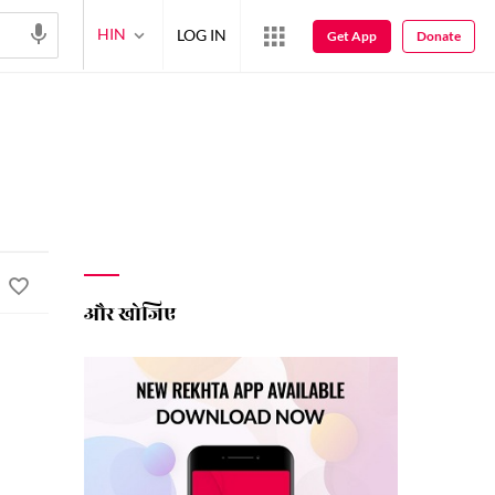
HIN
LOG IN
Get App
Donate
और खोजिए