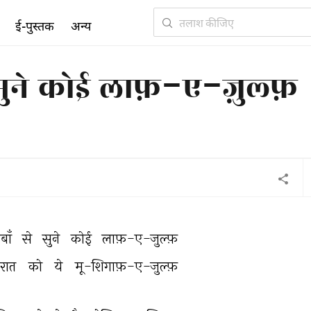
ई-पुस्तक
अन्य
 सुने कोई लाफ़-ए-ज़ुल्फ़
बाँ 
से 
सुने 
कोई 
लाफ़-ए-ज़ुल्फ़ 
रात 
को 
ये 
मू-शिगाफ़-ए-ज़ुल्फ़ 