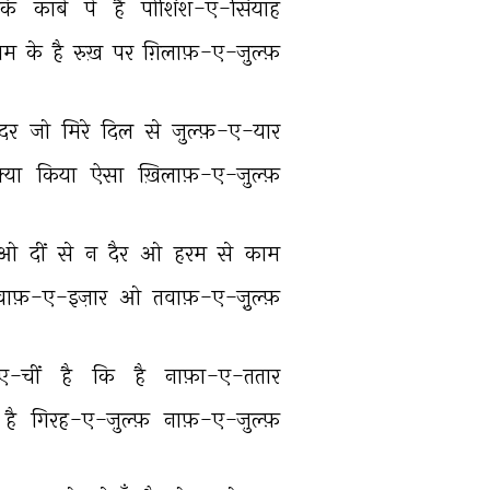
कि 
काबे 
पे 
है 
पोशिश-ए-सियाह 
म 
के 
है 
रुख़ 
पर 
ग़िलाफ़-ए-ज़ुल्फ़ 
दर 
जो 
मिरे 
दिल 
से 
ज़ुल्फ़-ए-यार 
्या 
किया 
ऐसा 
ख़िलाफ़-ए-ज़ुल्फ़ 
ओ 
दीं 
से 
न 
दैर 
ओ 
हरम 
से 
काम 
वाफ़-ए-इज़ार 
ओ 
तवाफ़-ए-ज़ु़ल्फ़ 
ए-चीं 
है 
कि 
है 
नाफ़ा-ए-ततार 
है 
गिरह-ए-ज़ुल्फ़ 
नाफ़-ए-ज़ुल्फ़ 