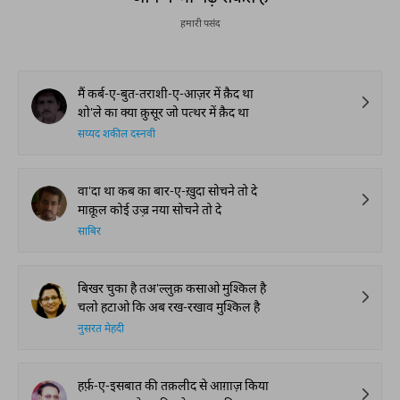
हमारी पसंद
मैं कर्ब-ए-बुत-तराशी-ए-आज़र में क़ैद था
शो'ले का क्या क़ुसूर जो पत्थर में क़ैद था
सय्यद शकील दस्नवी
वा'दा था कब का बार-ए-ख़ुदा सोचने तो दे
माक़ूल कोई उज़्र नया सोचने तो दे
साबिर
बिखर चुका है तअ'ल्लुक़ कसाओ मुश्किल है
चलो हटाओ कि अब रख-रखाव मुश्किल है
नुसरत मेहदी
हर्फ़-ए-इसबात की तक़लीद से आग़ाज़ किया