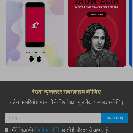
रेख़्ता न्यूज़लेटर सबस्क्राइब कीजिए
नई जानकारियाँ प्राप्त करने के लिए रेख़्ता न्यूज़ लेटर सब्स्क्राइब कीजिए
मैंने रेख़्ता की
गोपनीयता नीति
पढ़ ली है और इससे सहमत हूँ