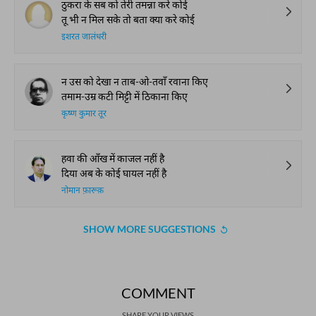
ठुकरा के सब को तेरी तमन्ना करे कोई
तू भी न मिल सके तो बता क्या करे कोई
इशरत जालंधरी
न उस को देखा न ताब-ओ-तवाँ रवाना किए
तमाम-उम्र कटी मिट्टी में ठिकाना किए
कृष्ण कुमार तूर
हवा की आँख में काजल नहीं है
दिया अब के कोई घायल नहीं है
नोमान फ़ारूक़
SHOW MORE SUGGESTIONS
COMMENT
SHARE YOUR VIEWS