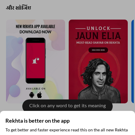
SHARE YOUR VIEWS
Comment
CANCEL
COMMENT
और खोजिए
Click on any word to get its meaning
Rekhta is better on the app
To get better and faster experience read this on the all new Rekhta