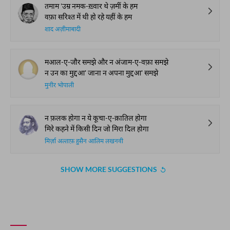
तमाम 'उम्र नमक-ख़्वार थे ज़मीं के हम
वफ़ा सरिश्त में थी हो रहे यहीं के हम
शाद अज़ीमाबादी
मआल-ए-जौर समझे और न अंजाम-ए-वफ़ा समझे
न उन का मुद्दआ' जाना न अपना मुद्दआ' समझे
मुनीर भोपाली
न फ़लक होगा न ये कूचा-ए-क़ातिल होगा
मिरे कहने में किसी दिन जो मिरा दिल होगा
मिर्ज़ा अल्ताफ़ हुसैन आलिम लखनवी
SHOW MORE SUGGESTIONS
COMMENT