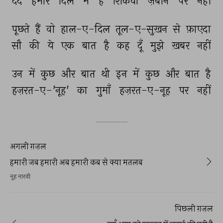
दर्द 
हमारे 
दिल 
में 
है 
शिकवा 
ज़बान 
पर 
नहीं 
पूछते 
हैं 
वो 
हाल-ए-दिल 
तूल-ए-सुख़न 
से 
फ़ाएदा 
सौ 
की 
ये 
एक 
बात 
है 
कह 
दूँ 
मुझे 
ख़बर 
नहीं 
उन 
में 
कुछ 
और 
बात 
थी 
इन 
में 
कुछ 
और 
बात 
है 
हज़रत-ए-'नूह' 
का 
गुमाँ 
हज़रत-ए-नूह 
पर 
नहीं 
अगली ग़ज़ल
हमारी जब हमारी अब हमारी कब से क्या मतलब
नूह नारवी
पिछली ग़ज़ल