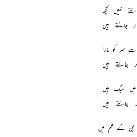
نتے 
نہیں 
کچھ 
ر 
جانتے 
ہیں 
سے 
سر 
کو 
مارا 
 
جانتے 
ہیں 
میں 
سبک 
ہیں 
 
جانتے 
ہیں 
جن 
کے 
غم 
میں 