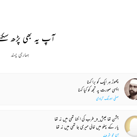
REKHTA RECENT
tch. Share. Subscribe.
 of
Irshad Kamil, Basir
Javed Akhtar, Zehra
Amj
Kazmi and Top Urdu
Nigah, Tehzeeb Hafi &
on 
to
Poets Live at the
More | Live at the
Lif