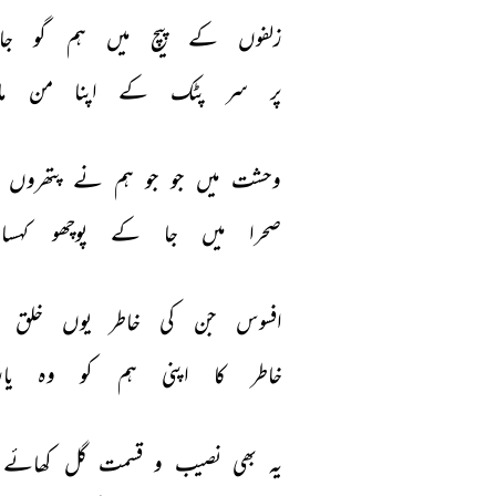
زلفوں 
کے 
پیچ 
میں 
ہم 
گو 
جا
پر 
سر 
پٹک 
کے 
اپنا 
من 
ما
وحشت 
میں 
جو 
جو 
ہم 
نے 
پتھروں 
صحرا 
میں 
جا 
کے 
پوچھو 
کہسار
افسوس 
جن 
کی 
خاطر 
یوں 
خلق 
خاطر 
کا 
اپنی 
ہم 
کو 
وہ 
یار
یہ 
بھی 
نصیب 
و 
قسمت 
گل 
کھائے 