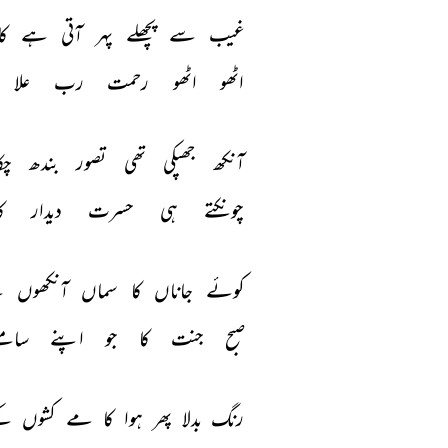
غیب 
سے 
پچھلے 
پہر 
آتی 
ہے 
کا
اٹھو 
اٹھو 
رحمت 
رب 
علا 
آنکھ 
جھپکی 
تھی 
تصور 
بندھ 
چکا
چونکتے 
ہی 
حسرت 
دیدار 
ک
کوئے 
جاناں 
کا 
سماں 
آنکھوں 
ک
صبح 
جنت 
کا 
جو 
اپنے 
سامن
رنگ 
بدلا 
پھر 
ہوا 
کا 
مے 
کشوں 
کے